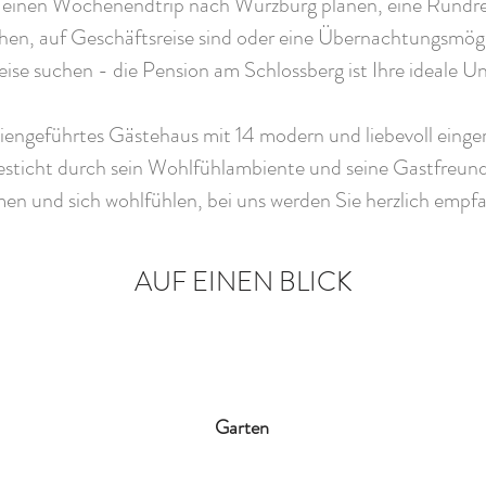
e einen Wochenendtrip nach Würzburg planen, eine Rundre
en, auf Geschäftsreise sind oder eine Übernachtungsmögli
eise suchen - die Pension am Schlossberg ist Ihre ideale U
iengeführtes Gästehaus mit 14 modern und liebevoll einge
sticht durch sein Wohlfühlambiente und seine Gastfreund
 und sich wohlfühlen, bei uns werden Sie herzlich empf
AUF EINEN BLICK
Garten