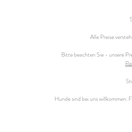
Alle Preise verste
Bitte beachten Sie - unsere Pr
Re
St
Hunde sind bei uns willkommen. F