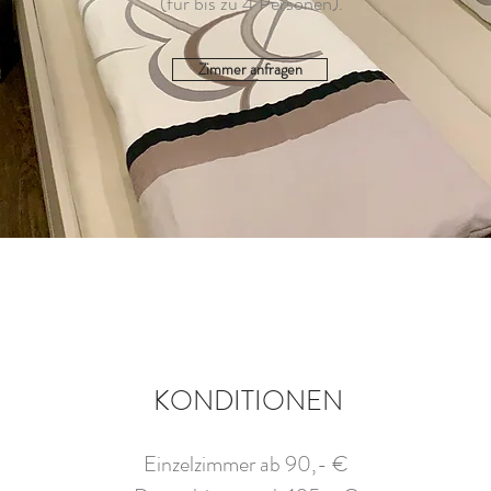
(für bis zu 4 Personen).
Zimmer anfragen
KONDITIONEN
Einzelzimmer ab 90,- €