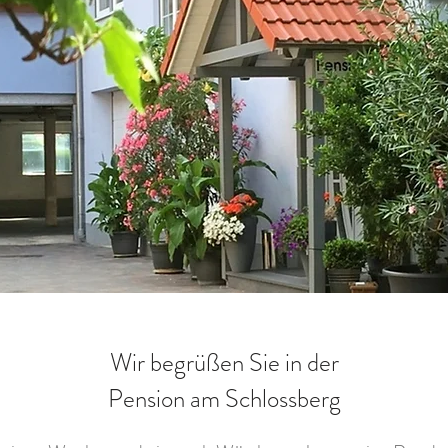
Wir begrüßen Sie in der
Pension am Schlossberg