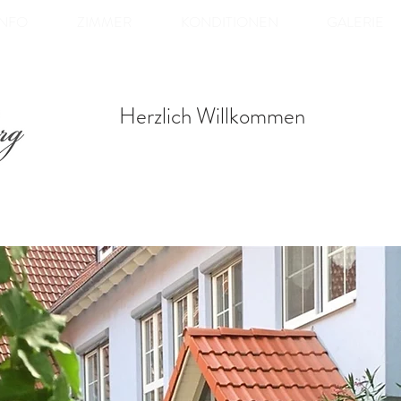
INFO
ZIMMER
KONDITIONEN
GALERIE
Herzlich Willkommen