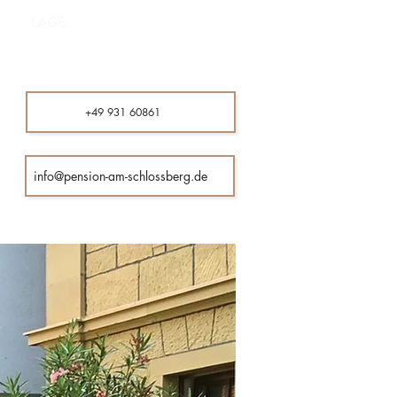
Zimmer anfragen
LAGE
+49 931 60861
info@pension-am-schlossberg.de