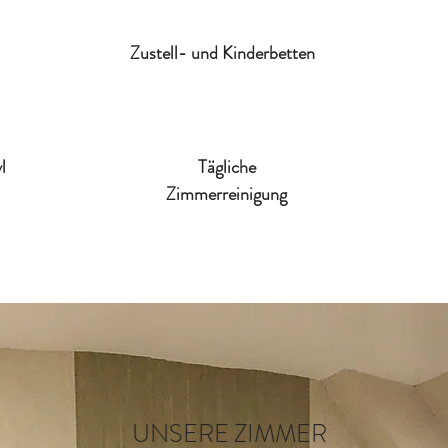
Zustell- und Kinderbetten
l
Tägliche
Zimmerreinigung
UNSERE ZIMMER