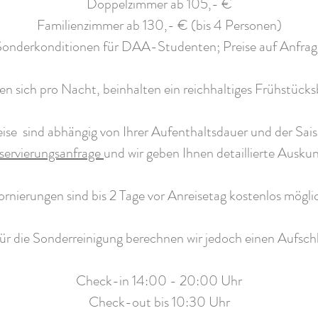
Doppelzimmer ab 105,- €
Familienzimmer ab 130,- € (bis 4 Personen)
​Sonderkonditionen für DAA-Studenten; Preise auf Anfrag
hen sich pro Nacht, beinhalten ein reichhaltiges Frühstü
eise sind abhängig von Ihrer Aufenthaltsdauer und der Sais
servierungsanfrage
und wir geben Ihnen detaillierte Auskun
ornierungen sind bis 2 Tage vor Anreisetag kostenlos mögli
ür die Sonderreinigung berechnen wir jedoch einen Aufsc
Check-in 14:00 - 20:00 Uhr
Check-out bis 10:30 Uhr