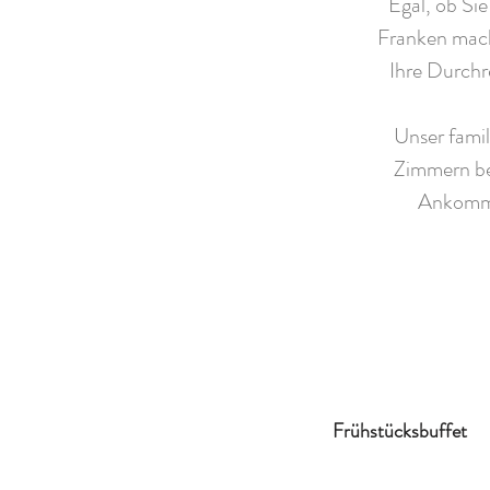
Egal, ob Si
Franken mach
Ihre Durchr
Unser famil
Zimmern be
Ankommen
Frühstücksbuffet